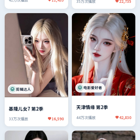
35万次播放
22,735
电影爱好者
剪辑达人
天津情缘 第2季
基隆儿女7 第2季
44万次播放
42,830
33万次播放
16,590