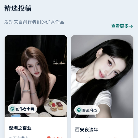
精选投稿
发现来自创作者们的优秀作品
查看更多
创作者小明
影迷阿杰
深圳之百业
西安夜流年
41万次播放
11,455