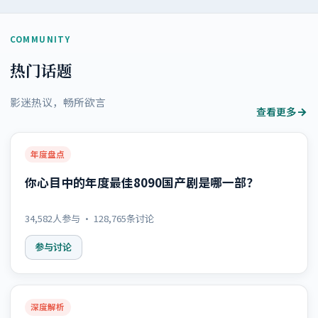
COMMUNITY
热门话题
影迷热议，畅所欲言
查看更多
年度盘点
你心目中的年度最佳8090国产剧是哪一部？
34,582
人参与 ·
128,765
条讨论
参与讨论
深度解析