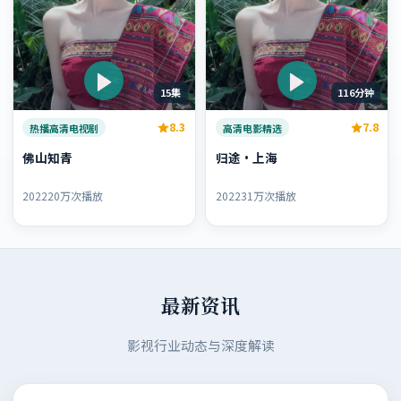
15集
116分钟
8.3
7.8
热播高清电视剧
高清电影精选
佛山知青
归途·上海
2022
20万次播放
2022
31万次播放
最新资讯
影视行业动态与深度解读