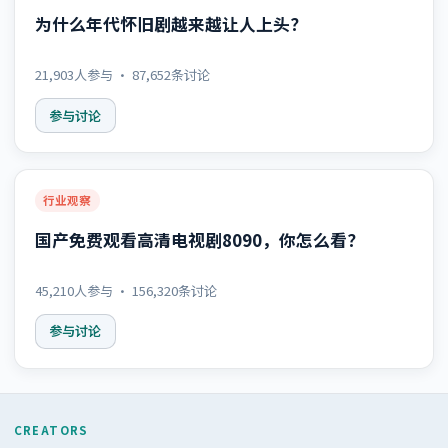
为什么年代怀旧剧越来越让人上头？
21,903
人参与 ·
87,652
条讨论
参与讨论
行业观察
国产免费观看高清电视剧8090，你怎么看？
45,210
人参与 ·
156,320
条讨论
参与讨论
CREATORS