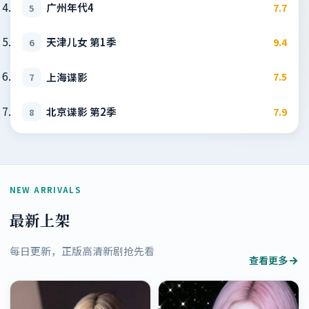
广州年代4
7.7
5
天津儿女 第1季
9.4
6
上海谍影
7.5
7
北京谍影 第2季
7.9
8
NEW ARRIVALS
最新上架
每日更新，正版高清新剧抢先看
查看更多