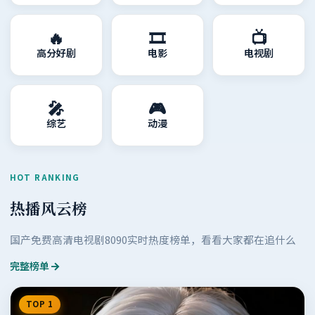
🔥
🎞️
📺
高分好剧
电影
电视剧
🎤
🎮
综艺
动漫
HOT RANKING
热播风云榜
国产免费高清电视剧8090
实时热度榜单，看看大家都在追什么
完整榜单
TOP 1